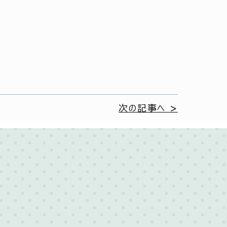
次の記事へ >