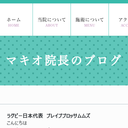
ホーム
当院について
施術について
アク
HOME
ABOUT
MENU
ACC
マキオ院長のブログ
ラグビー日本代表 ブレイブブロッサムムズ
こんにちは