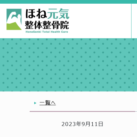
一覧へ
2023年9月11日