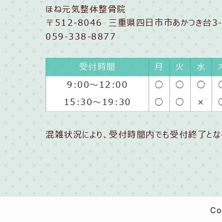
ほね元気整体整骨院
〒512-8046 三重県四日市市あかつき台3-
059-338-8877
受付時間
月
火
水
9:00〜12:00
◯
◯
◯
15:30〜19:30
◯
◯
×
混雑状況により、受付時間内でも受付終了とな
Co