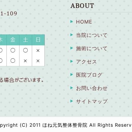
ABOUT
1-109
HOME
当院について
木
金
土
日
施術について
◯
◯
◯
×
◯
◯
×
×
アクセス
医院ブログ
る場合がございます。
お問い合わせ
サイトマップ
pyright (C) 2011 ほね元気整体整骨院 All Rights Reserv