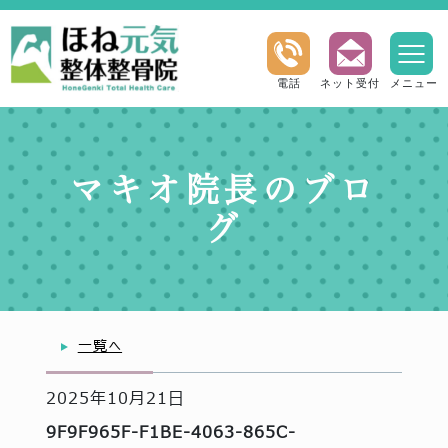
電話
ネット受付
メニュー
マキオ院長のブロ
グ
一覧へ
2025年10月21日
9F9F965F-F1BE-4063-865C-