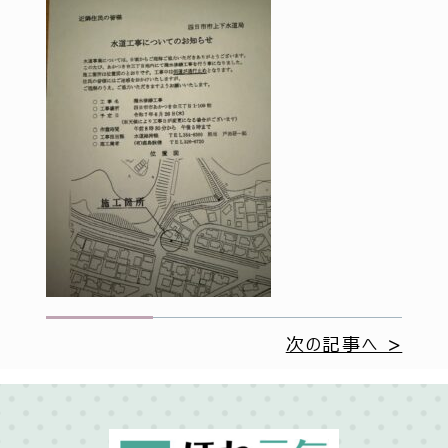
次の記事へ >