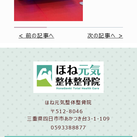
< 前の記事へ
次の記事へ >
ほね元気整体整骨院
〒512-8046
三重県四日市市あかつき台3-1-109
0593388877