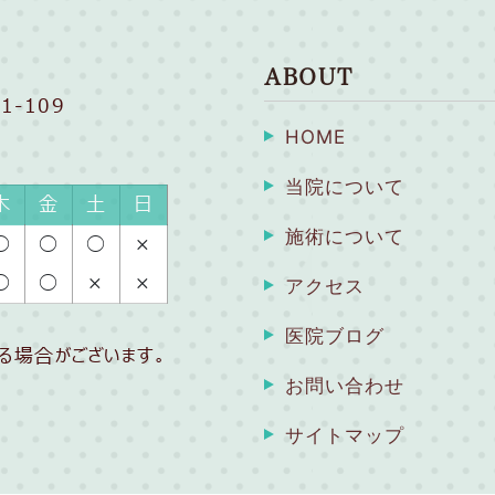
ABOUT
1-109
HOME
当院について
木
金
土
日
施術について
◯
◯
◯
×
◯
◯
×
×
アクセス
医院ブログ
る場合がございます。
お問い合わせ
サイトマップ