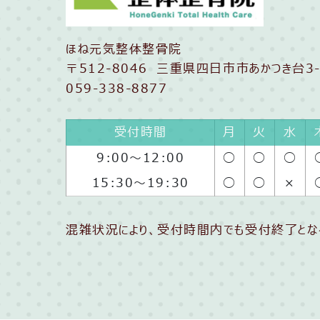
ほね元気整体整骨院
〒512-8046 三重県四日市市あかつき台3-
059-338-8877
受付時間
月
火
水
9:00〜12:00
◯
◯
◯
15:30〜19:30
◯
◯
×
混雑状況により、受付時間内でも受付終了とな