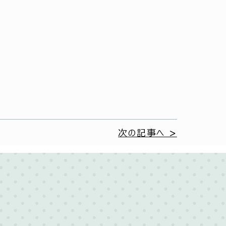
次の記事へ >