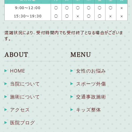
9:00〜12:00
◯
◯
◯
◯
◯
◯
×
15:30〜19:30
◯
◯
×
◯
◯
×
×
混雑状況により、受付時間内でも受付終了となる場合がございま
す。
ABOUT
MENU
HOME
女性のお悩み
当院について
スポーツ外傷
施術について
交通事故施術
アクセス
キッズ整体
医院ブログ