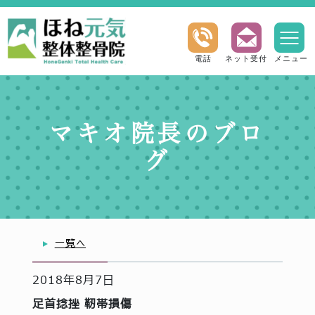
電話
ネット受付
メニュー
マキオ院長のブロ
グ
一覧へ
2018年8月7日
足首捻挫 靭帯損傷