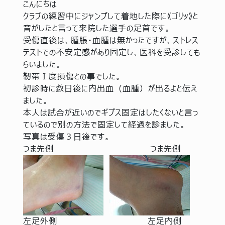
こんにちは
クラブの練習中にジャンプして着地した際に《ゴリッ》と
音がしたと言って来院した選手の足首です。
受傷直後は、腫脹・血腫は無かったですが、ストレス
テストでの不安定感があり固定し、医科を受診しても
らいました。
靭帯Ⅰ度損傷との事でした。
初診時に数日後に内出血（血腫）が出るよと伝え
ました。
本人は試合が近いのでギプス固定はしたくないと言っ
ているので別の方法で固定して経過を診ました。
写真は受傷３日後です。
つま先側 つま先側
左足外側 左足内側