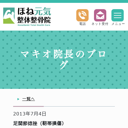
電話
ネット受付
メニュー
マキオ院長のブロ
グ
一覧へ
2013年7月4日
足関節捻挫（靭帯損傷）