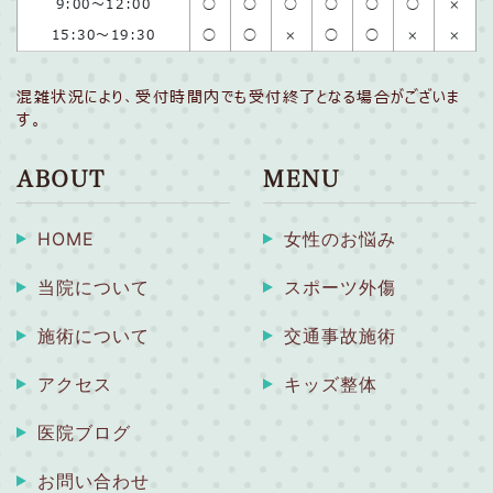
9:00〜12:00
◯
◯
◯
◯
◯
◯
×
15:30〜19:30
◯
◯
×
◯
◯
×
×
混雑状況により、受付時間内でも受付終了となる場合がございま
す。
ABOUT
MENU
HOME
女性のお悩み
当院について
スポーツ外傷
施術について
交通事故施術
アクセス
キッズ整体
医院ブログ
お問い合わせ