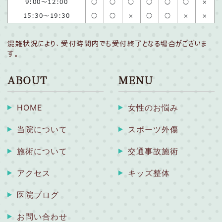
9:00〜12:00
◯
◯
◯
◯
◯
◯
×
15:30〜19:30
◯
◯
×
◯
◯
×
×
混雑状況により、受付時間内でも受付終了となる場合がございま
す。
ABOUT
MENU
HOME
女性のお悩み
当院について
スポーツ外傷
施術について
交通事故施術
アクセス
キッズ整体
医院ブログ
お問い合わせ