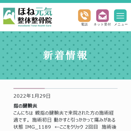
電話
ネット受付
メニュー
新着情報
2022年1月29日
指の腱鞘炎
こんにちは 親指の腱鞘炎で来院された方の施術経
過です。 施術初日 動かすと引っかかって痛みがある
状態 IMG_1189 ←ここをクリック 2回目 施術後