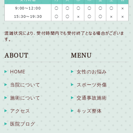
9:00〜12:00
◯
◯
◯
◯
◯
◯
×
15:30〜19:30
◯
◯
×
◯
◯
×
×
混雑状況により、受付時間内でも受付終了となる場合がございま
す。
ABOUT
MENU
HOME
女性のお悩み
当院について
スポーツ外傷
施術について
交通事故施術
アクセス
キッズ整体
医院ブログ