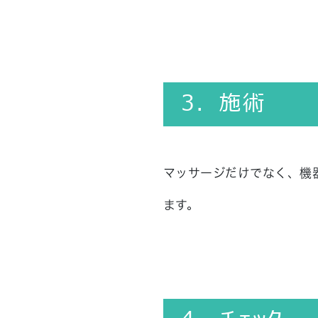
3．施術
マッサージだけでなく、機
ます。