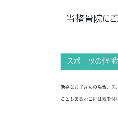
当整骨院にご
スポーツの怪
活発なお子さんの場合、ス
こともある脱臼には気を付