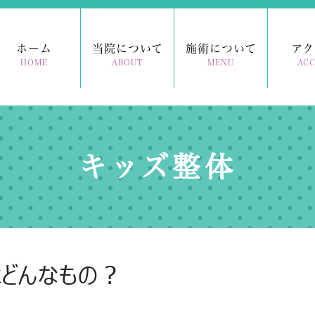
ホーム
当院について
施術について
アク
HOME
ABOUT
MENU
ACC
キッズ整体
はどんなもの？