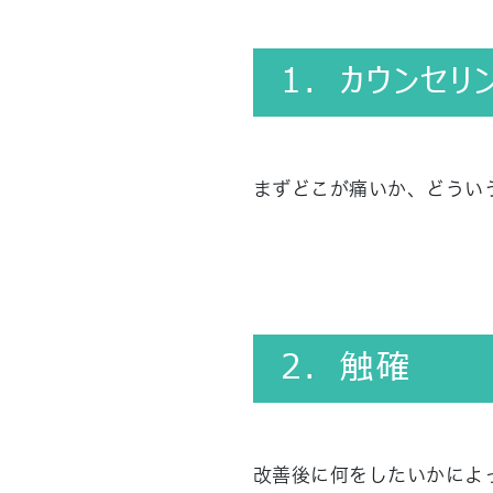
1．カウンセリ
まずどこが痛いか、どうい
2．触確
改善後に何をしたいかによ