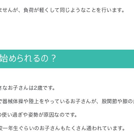
ませんが、負荷が軽くして同じようなことを行います。
ら始められるの？
さなお子さんは2歳です。
で器械体操や陸上をやっているお子さんが、股関節や膝の
の使い過ぎや姿勢が原因なのです。
校一年生ぐらいのお子さんもたくさん通われています。