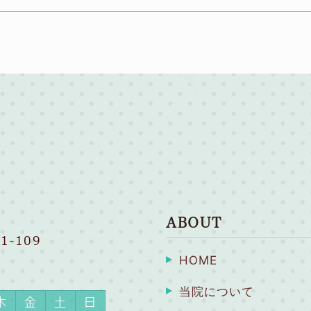
ABOUT
1-109
HOME
当院について
木
金
土
日