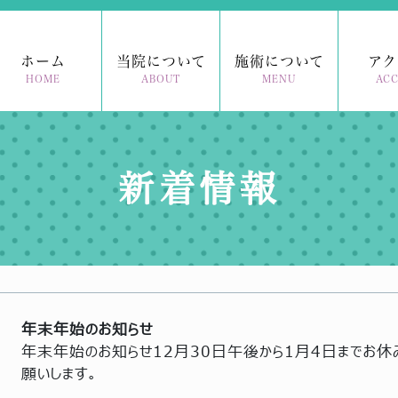
ホーム
当院について
施術について
アク
HOME
ABOUT
MENU
ACC
新着情報
年末年始のお知らせ
年末年始のお知らせ12月30日午後から1月4日までお休み
願いします。