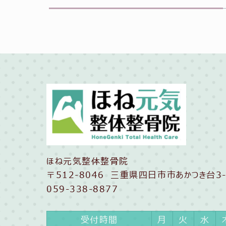
ほね元気整体整骨院
〒512-8046 三重県四日市市あかつき台3-
059-338-8877
受付時間
月
火
水