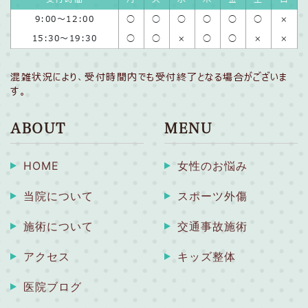
9:00〜12:00
◯
◯
◯
◯
◯
◯
×
15:30〜19:30
◯
◯
×
◯
◯
×
×
混雑状況により、受付時間内でも受付終了となる場合がございま
す。
ABOUT
MENU
HOME
女性のお悩み
当院について
スポーツ外傷
施術について
交通事故施術
アクセス
キッズ整体
医院ブログ