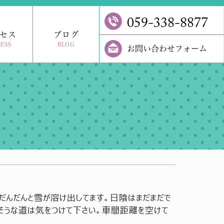
059-338-8877
セス
ブログ
ESS
BLOG
お問い合わせフォーム
だんだんと雪が溶け出してます。日陰はまだまだで
そうな道は気をつけて下さい。車間距離を空けて