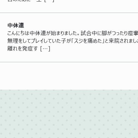
中体連
こんにちは中体連が始まりました。試合中に脚がつったり痙攣
無理をしてプレイしていた子が「スジを痛めた」と来院されま
離れを発症す […]