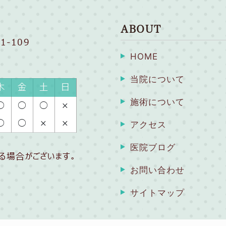
ABOUT
1-109
HOME
当院について
木
金
土
日
施術について
◯
◯
◯
×
◯
◯
×
×
アクセス
医院ブログ
る場合がございます。
お問い合わせ
サイトマップ