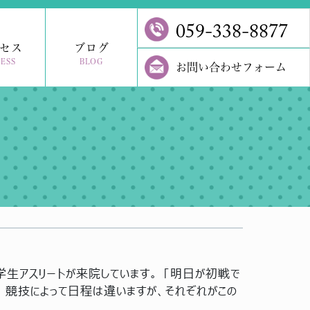
059-338-8877
セス
ブログ
ESS
BLOG
お問い合わせフォーム
学生アスリートが来院しています。 「明日が初戦で
 競技によって日程は違いますが、それぞれがこの