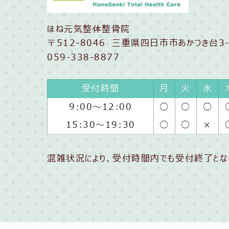
ほね元気整体整骨院
〒512-8046 三重県四日市市あかつき台3-
059-338-8877
受付時間
月
火
水
9:00〜12:00
◯
◯
◯
15:30〜19:30
◯
◯
×
混雑状況により、受付時間内でも受付終了とな