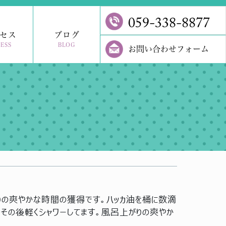
059-338-8877
セス
ブログ
ESS
BLOG
お問い合わせフォーム
りの爽やかな時間の獲得です。ハッカ油を桶に数滴
。その後軽くシャワーしてます。風呂上がりの爽やか